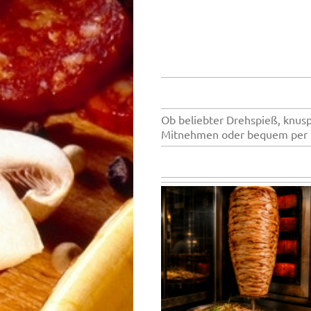
Ob beliebter Drehspieß, knus
Mitnehmen oder bequem per L