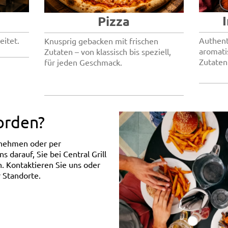
Pizza
eitet.
Authent
Knusprig gebacken mit frischen
aromati
Zutaten – von klassisch bis speziell,
Zutaten
für jeden Geschmack.
orden?
tnehmen oder per
s darauf, Sie bei Central Grill
. Kontaktieren Sie uns oder
 Standorte.