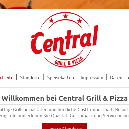
rtseite
Standorte
Speisekarten
Impressum
Datensch
Willkommen bei Central Grill & Pizza
saftige Grillspezialitäten und herzliche Gastfreundschaft. Besuc
engsfeld und erleben Sie Qualität, Geschmack und Service in
Unsere Standorte