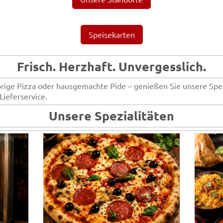
Speisekarten
Frisch. Herzhaft. Unvergesslich.
prige Pizza oder hausgemachte Pide – genießen Sie unsere Spez
ieferservice.
Unsere Spezialitäten