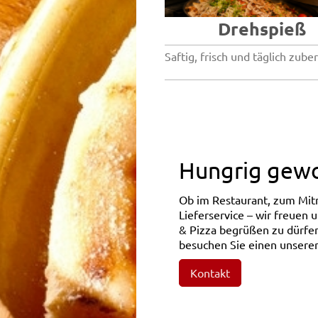
Drehspieß
Saftig, frisch und täglich zuber
Hungrig gew
Ob im Restaurant, zum Mi
Lieferservice – wir freuen un
& Pizza begrüßen zu dürfen
besuchen Sie einen unserer
Kontakt