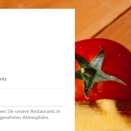
utz
hen Sie unsere Restaurants in
 angenehmer Atmosphäre.